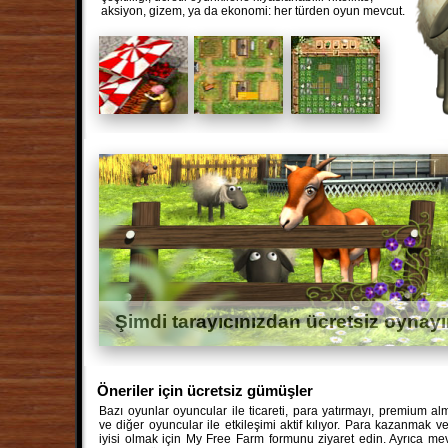
aksiyon, gizem, ya da ekonomi: her türden oyun mevcut.
Şimdi tarayıcınızdan ücretsiz oynay
Öneriler için ücretsiz gümüşler
Bazı oyunlar oyuncular ile ticareti, para yatırmayı, premium al
ve diğer oyuncular ile etkileşimi aktif kılıyor. Para kazanmak v
iyisi olmak için My Free Farm formunu ziyaret edin. Ayrıca me