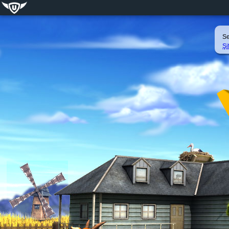
Se
Şi