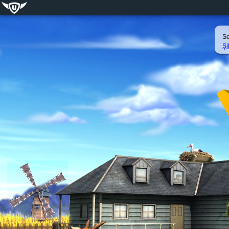
Se
Şi