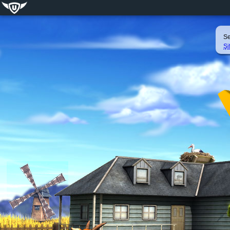
Se
Şi